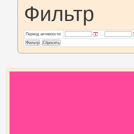
Фильтр
Период активности:
…