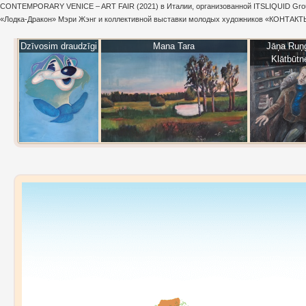
CONTEMPORARY VENICE – ART FAIR (2021) в Италии, организованной ITSLIQUID Group
«Лодка-Дракон» Мэри Жэнг и коллективной выставки молодых художников «КОНТАКТЫ
Dzīvosim draudzīgi
Mana Tara
Jāņa Ruņ
Klātbūtn