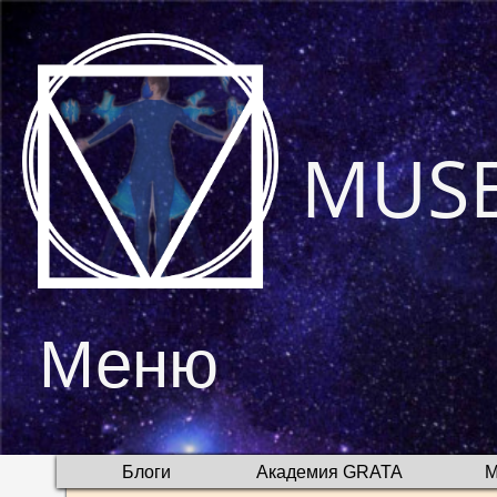
MUS
Меню
Блоги
Академия GRATA
М