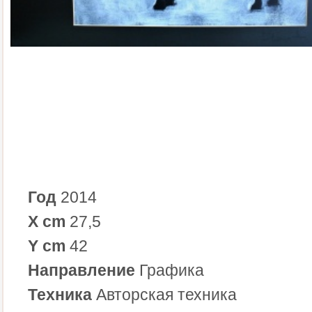
Год
2014
X cm
27,5
Y cm
42
Направление
Графика
Техника
Авторская техника