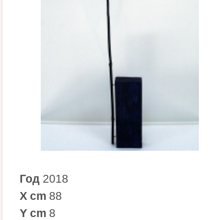
Год
2018
X cm
88
Y cm
8