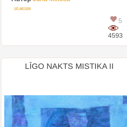
об авторе
5
4593
LĪGO NAKTS MISTIKA II