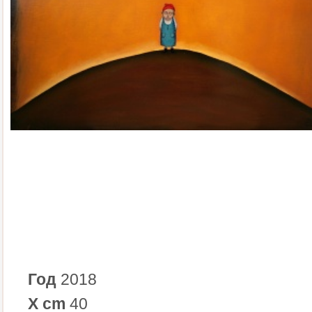
Год
2018
X cm
40