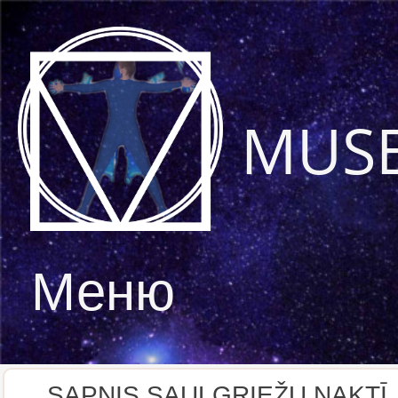
MUS
Меню
SAPNIS SAULGRIEŽU NAKTĪ