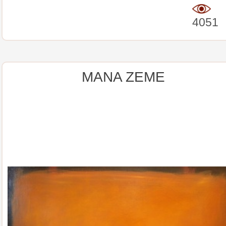
4051
MANA ZEME