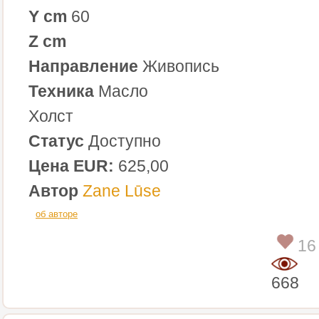
Y cm
60
Z cm
Направление
Живопись
Техника
Масло
Холст
Статус
Доступно
Цена EUR:
625,00
Автор
Zane Lūse
об авторе
16
668