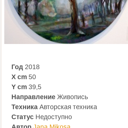
Год
2018
X cm
50
Y cm
39,5
Направление
Живопись
Техника
Авторская техника
Статус
Недоступно
Автор
Jana Mikosa