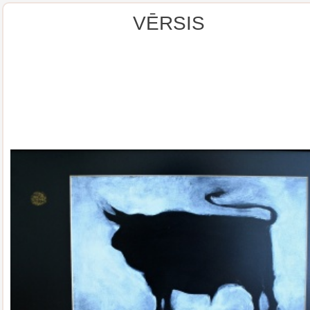
VĒRSIS