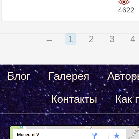
4622
←
1
2
3
4
Блог
Галерея
Автор
Контакты
Как 