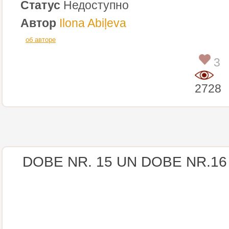
Статус
Недоступно
Автор
Ilona Abiļeva
об авторе
3
2728
DOBE NR. 15 UN DOBE NR.16