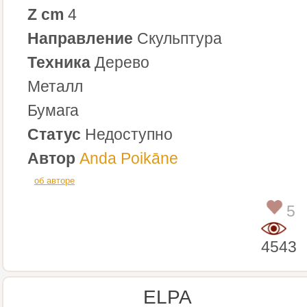
Z cm
4
Направление
Скульптура
Техника
Дерево
Металл
Бумага
Статус
Недоступно
Автор
Anda Poikāne
об авторе
5
4543
ELPA