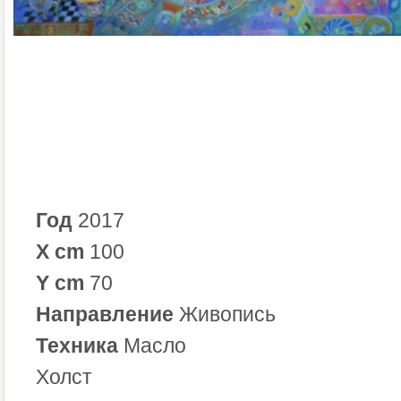
Год
2017
X cm
100
Y cm
70
Направление
Живопись
Техника
Масло
Холст