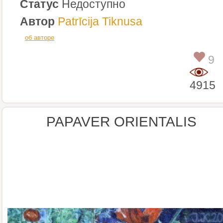
Статус
Недоступно
Автор
Patrīcija Tiknusa
об авторе
9
4915
PAPAVER ORIENTALIS