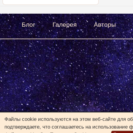
Блог
Галерея
Авторы
Файлы cookie используются на этом веб-сайте для об
подтверждаете, что соглашаетесь на использование ф