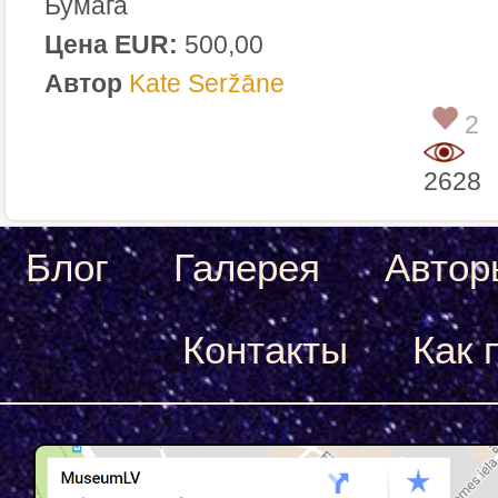
Бумага
Цена EUR:
500,00
Автор
Kate Seržāne
2
2628
Блог
Галерея
Автор
Контакты
Как 