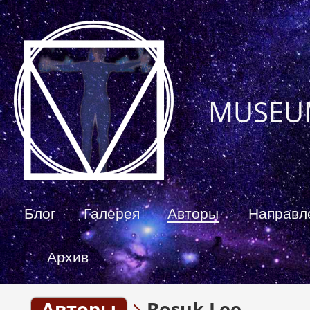
MUSEU
Блог
Галерея
Авторы
Направл
Архив
Авторы
Bosuk Lee