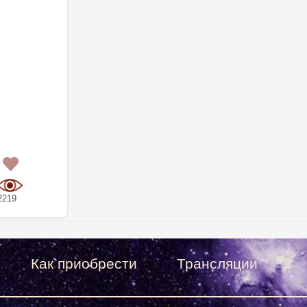
0
2219
Как приобрести
Трансляции