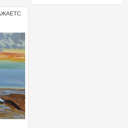
№35. - КАЖДЫЙ ОТРАЖАЕТСЯ В СВОЕМ СОБСТВЕННОМ ПУЗЫРЕ, НО МЫ ДОЛЖНЫ ПРОРВАТЬСЯ