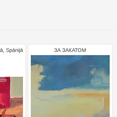
ā, Spānijā
ЗА ЗАКАТОМ