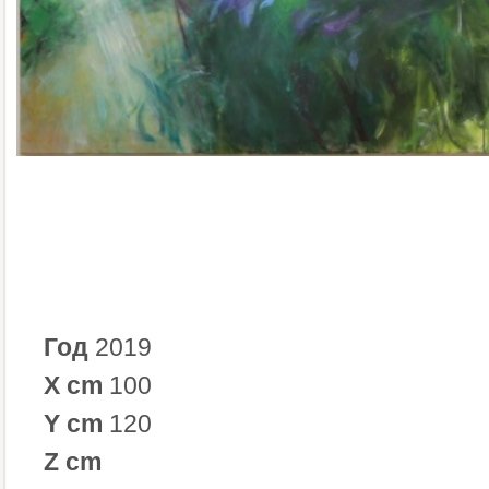
Год
2019
X cm
100
Y cm
120
Z cm