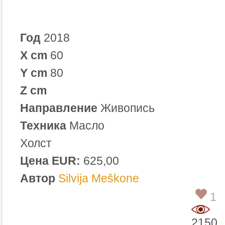
Год
2018
X cm
60
Y cm
80
Z cm
Направление
Живопись
Техника
Масло
Холст
Цена EUR:
625,00
Автор
Silvija Meškone
1
2150