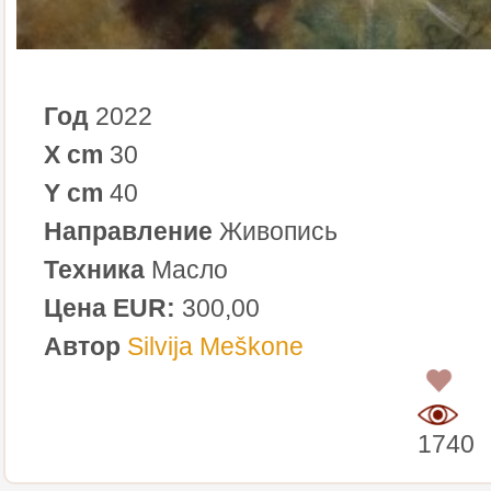
Год
2022
X cm
30
Y cm
40
Направление
Живопись
Техника
Масло
Цена EUR:
300,00
Автор
Silvija Meškone
0
1740