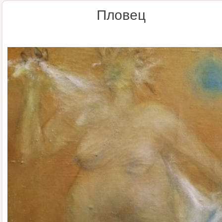
Пловец