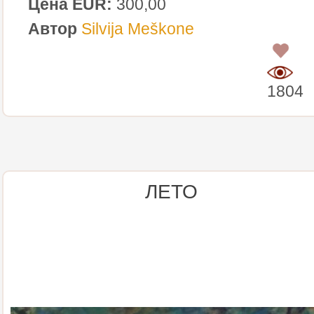
Цена EUR:
300,00
Автор
Silvija Meškone
0
1804
ЛЕТО