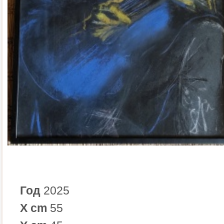
Год
2025
X cm
55