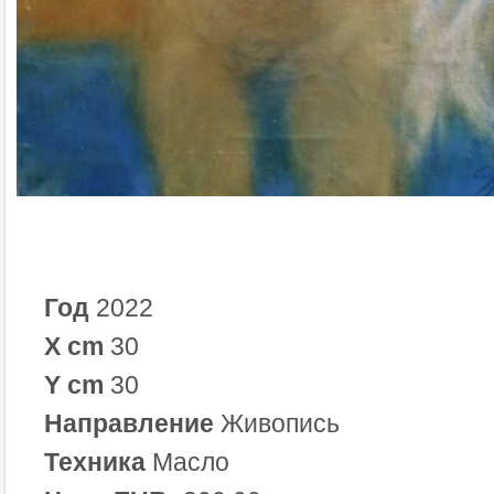
Год
2022
X cm
30
Y cm
30
Направление
Живопись
Техника
Масло