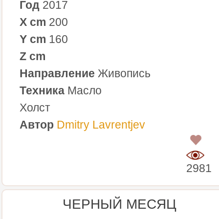
Год
2017
X cm
200
Y cm
160
Z cm
Направление
Живопись
Техника
Масло
Холст
Автор
Dmitry Lavrentjev
0
2981
ЧЕРНЫЙ МЕСЯЦ