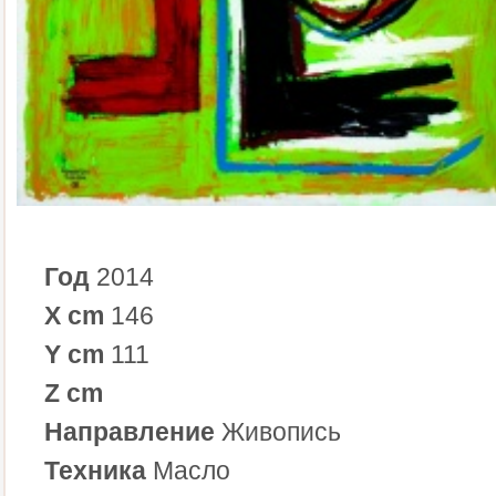
Год
2014
X cm
146
Y cm
111
Z cm
Направление
Живопись
Техника
Масло