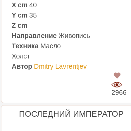
X cm
40
Y cm
35
Z cm
Направление
Живопись
Техника
Масло
Холст
Автор
Dmitry Lavrentjev
0
2966
ПОСЛЕДНИЙ ИМПЕРАТОР