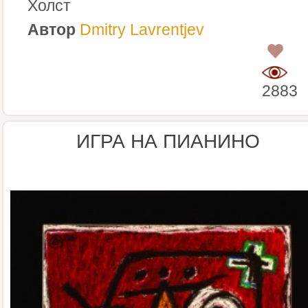
Холст
Автор
Dmitry Lavrentjev
0
2883
ИГРА НА ПИАНИНО