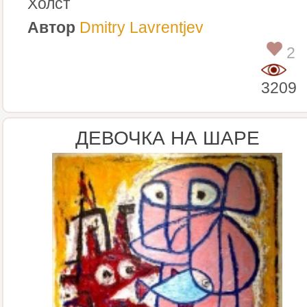
Холст
Автор
Dmitry Lavrentjev
2
3209
ДЕВОЧКА НА ШАРЕ