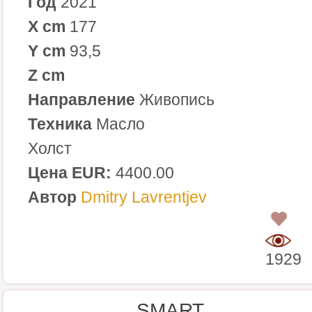
Год
2021
X cm
177
Y cm
93,5
Z cm
Направление
Живопись
Техника
Масло
Холст
Цена EUR:
4400.00
Автор
Dmitry Lavrentjev
0
1929
SMART