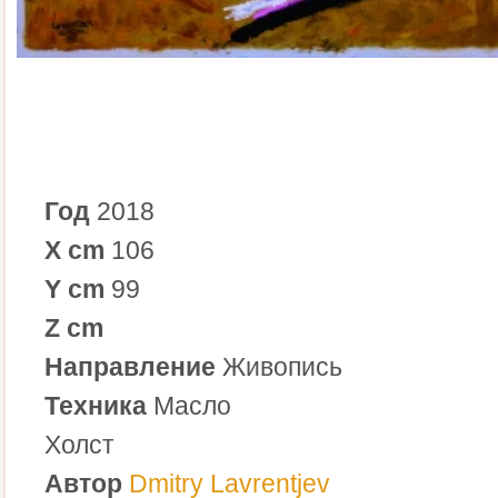
Год
2018
X cm
106
Y cm
99
Z cm
Направление
Живопись
Техника
Масло
Холст
Автор
Dmitry Lavrentjev