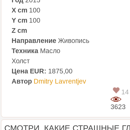
X cm
100
Y cm
100
Z cm
Направление
Живопись
Техника
Масло
Холст
Цена EUR:
1875,00
Автор
Dmitry Lavrentjev
14
3623