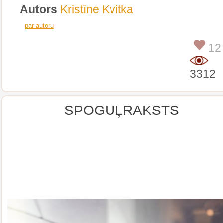
Autors
Kristīne Kvitka
par autoru
12
3312
SPOGUĻRAKSTS