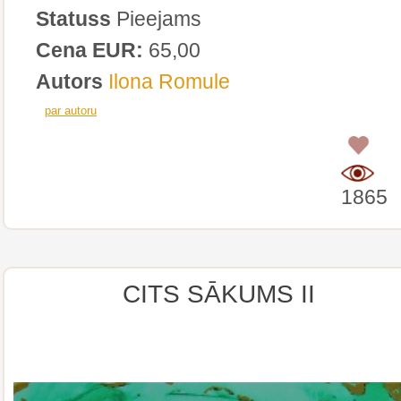
Statuss
Pieejams
Cena EUR:
65,00
Autors
Ilona Romule
par autoru
0
1865
CITS SĀKUMS II