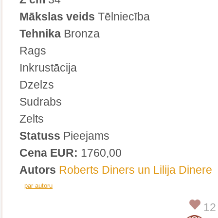
Mākslas veids
Tēlniecība
Tehnika
Bronza
Rags
Inkrustācija
Dzelzs
Sudrabs
Zelts
Statuss
Pieejams
Cena EUR:
1760,00
Autors
Roberts Diners un Lilija Dinere
par autoru
12