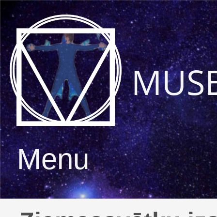
MUS
Menu