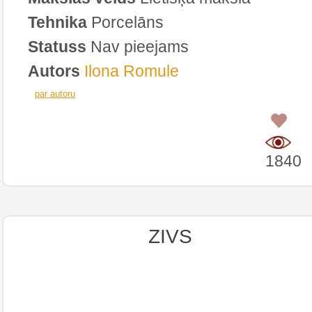
Tehnika
Porcelāns
Statuss
Nav pieejams
Autors
Ilona Romule
par autoru
0
1840
ZIVS