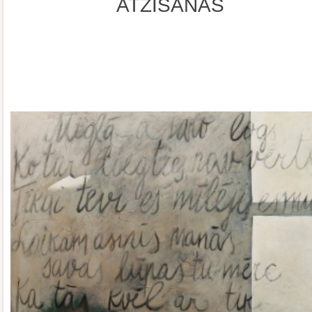
ATZĪŠANĀS