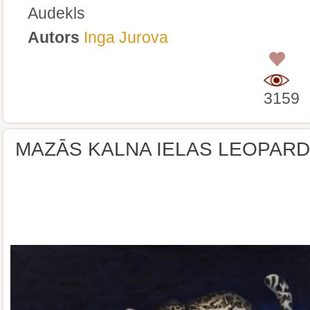
Audekls
Autors
Inga Jurova
0
3159
MAZĀS KALNA IELAS LEOPAR