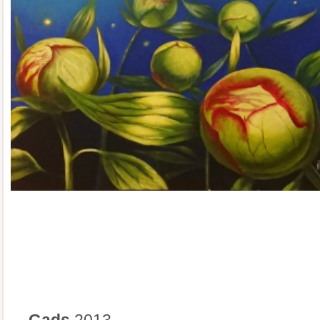
Gads
2013