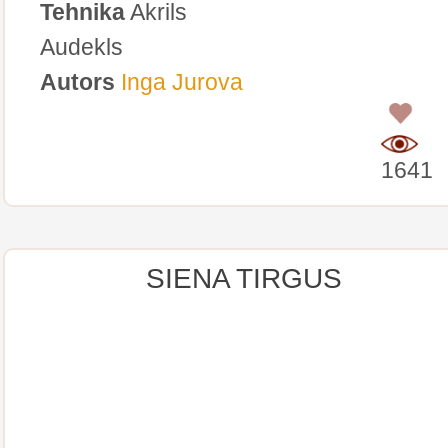
Tehnika
Akrils
Audekls
Autors
Inga Jurova
0
1641
SIENA TIRGUS