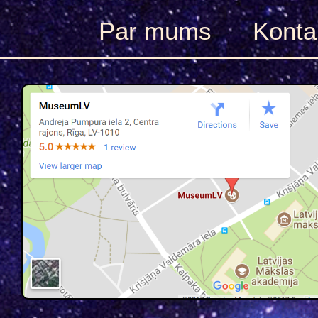
Par mums
Konta