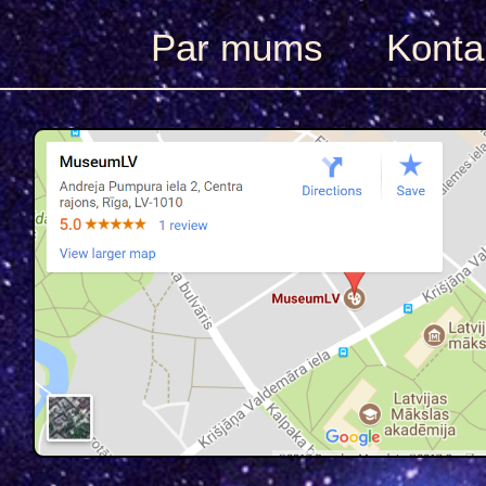
Par mums
Konta