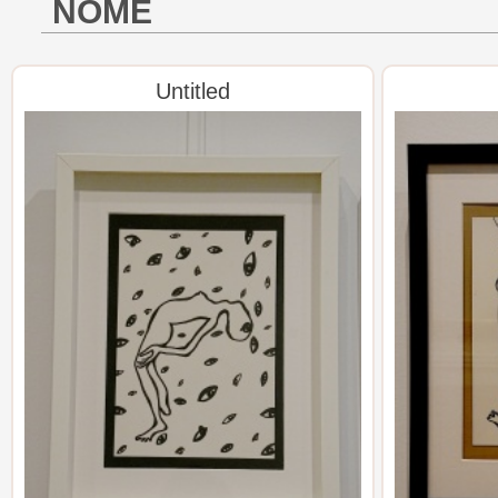
NOME
Untitled