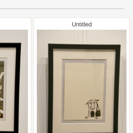
Untitled