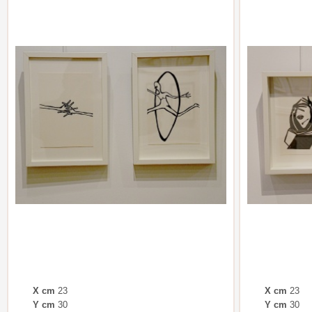
X cm
23
X cm
23
Y cm
30
Y cm
30