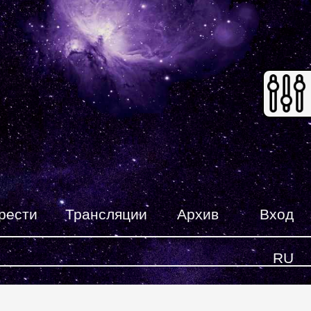
рести
Трансляции
Архив
Вход
RU