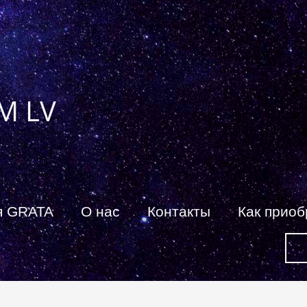
M LV
я GRATA
О нас
Контакты
Как приоб