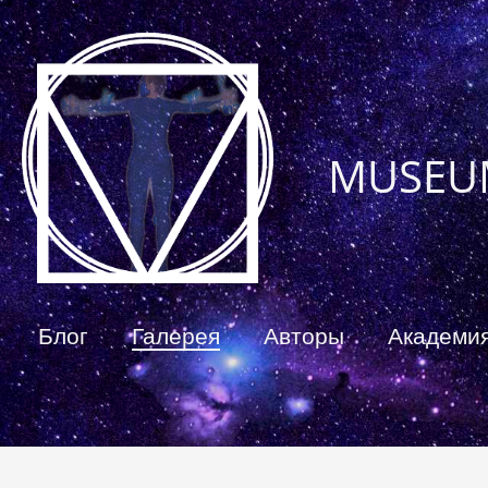
MUSEU
Блог
Галерея
Авторы
Академи