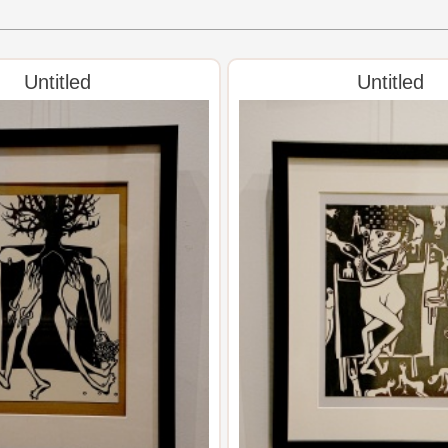
Untitled
Untitled