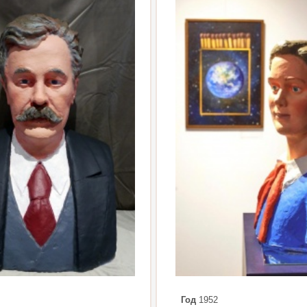
Год
1952