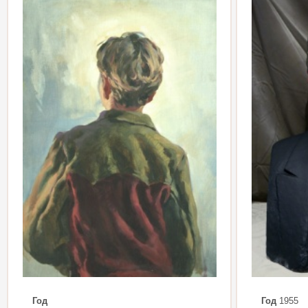
Год
Год
1955