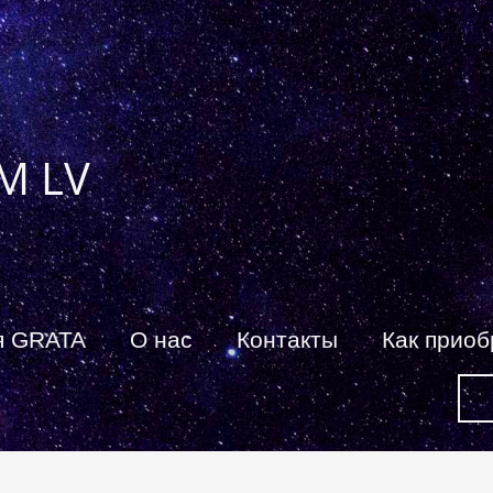
M LV
я GRATA
О нас
Контакты
Как приоб