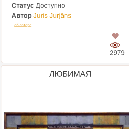
Статус
Доступно
Автор
Juris Jurjāns
об авторе
0
2979
ЛЮБИМАЯ