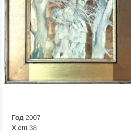
Год
2007
X cm
38