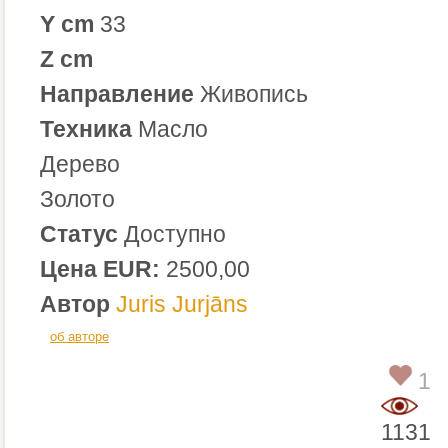
Y cm
33
Z cm
Направление
Живопись
Техника
Масло
Дерево
Золото
Статус
Доступно
Цена EUR:
2500,00
Автор
Juris Jurjāns
об авторе
1
1131