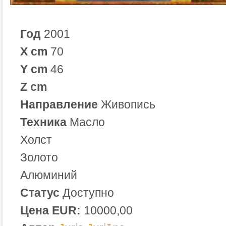
Год
2001
X cm
70
Y cm
46
Z cm
Направление
Живопись
Техника
Масло
Холст
Золото
Алюминий
Статус
Доступно
Цена EUR:
10000,00