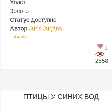
Холст
Золото
Статус
Доступно
Автор
Juris Jurjāns
об авторе
1
2858
ПТИЦЫ У СИНИХ ВОД