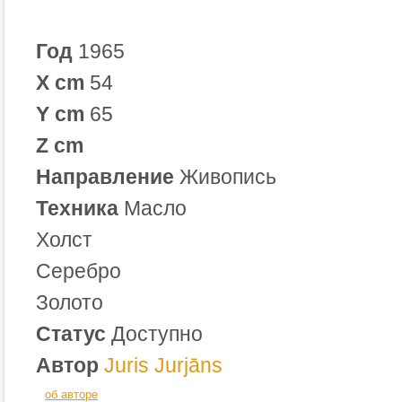
Год
1965
X cm
54
Y cm
65
Z cm
Направление
Живопись
Техника
Масло
Холст
Серебро
Золото
Статус
Доступно
Автор
Juris Jurjāns
об авторе