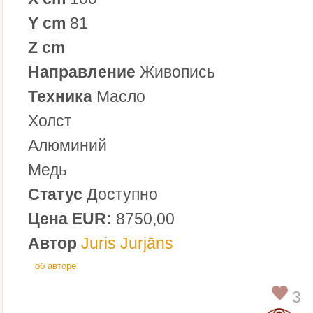
Y cm
81
Z cm
Направление
Живопись
Техника
Масло
Холст
Алюминий
Медь
Статус
Доступно
Цена EUR:
8750,00
Автор
Juris Jurjāns
об авторе
3