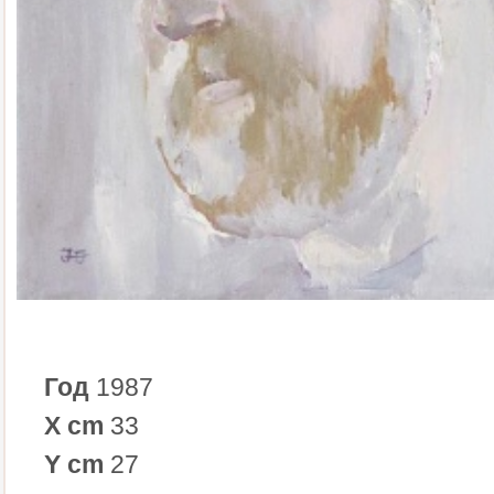
Год
1987
X cm
33
Y cm
27