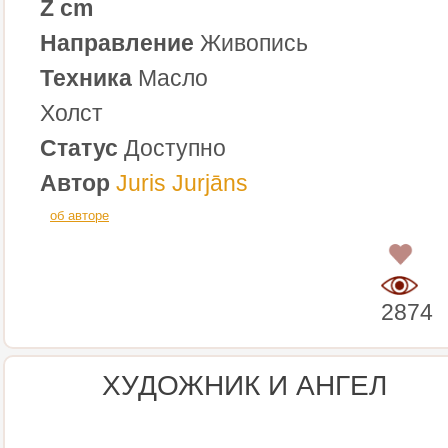
Z cm
Направление
Живопись
Техника
Масло
Холст
Статус
Доступно
Автор
Juris Jurjāns
об авторе
0
2874
ХУДОЖНИК И АНГЕЛ