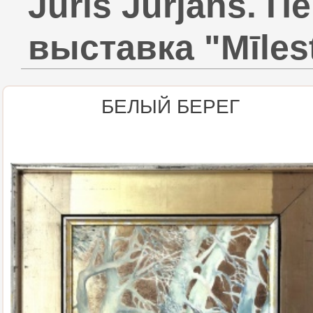
Juris Jurjāns. 
выставка "Mīlest
БЕЛЫЙ БЕРЕГ