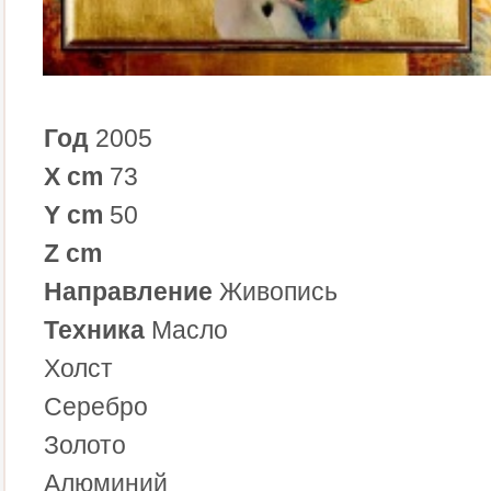
Год
2005
X cm
73
Y cm
50
Z cm
Направление
Живопись
Техника
Масло
Холст
Серебро
Золото
Алюминий