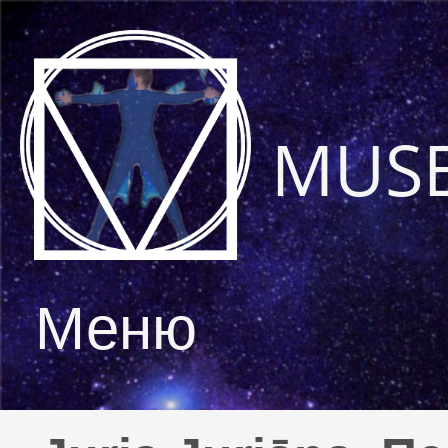
MUS
Меню