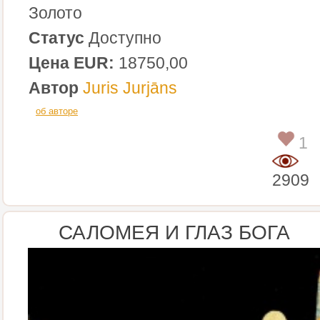
Золото
Статус
Доступно
Цена EUR:
18750,00
Автор
Juris Jurjāns
об авторе
1
2909
САЛОМЕЯ И ГЛАЗ БОГА