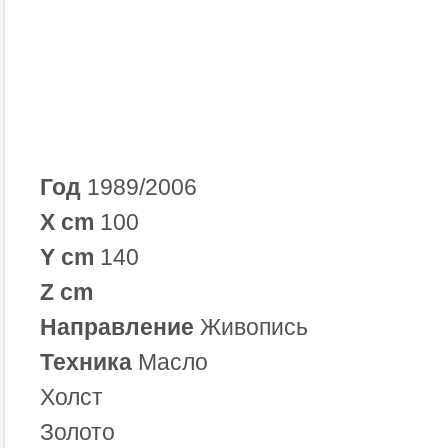
Год
1989/2006
X cm
100
Y cm
140
Z cm
Направление
Живопись
Техника
Масло
Холст
Золото