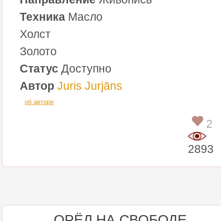
Техника
Масло
Холст
Золото
Статус
Доступно
Автор
Juris Jurjāns
об авторе
2
2893
ОРЁЛ НА СВОБОДЕ