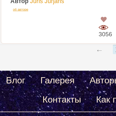
Автор
Juris Jurjāns
об авторе
0
3056
←
Блог
Галерея
Автор
Контакты
Как 