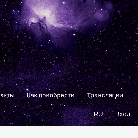
такты
Как приобрести
Трансляции
RU
Вход