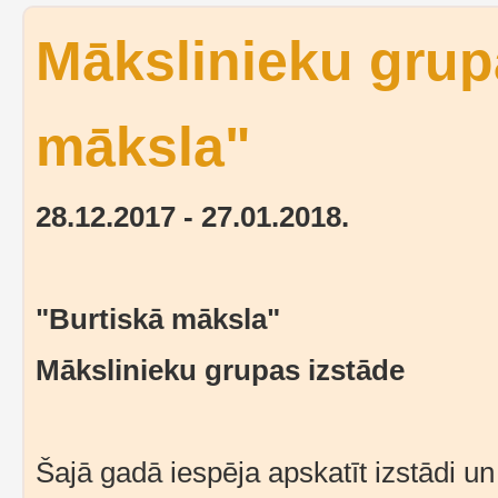
Mākslinieku grup
māksla"
28.12.2017 - 27.01.2018.
"Burtiskā māksla"
Mākslinieku grupas izstāde
Šajā gadā iespēja apskatīt izstādi u