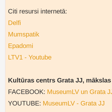
Citi resursi internetā:
Delfi
Mumspatik
Epadomi
LTV1 - Youtube
Kultūras centrs Grata JJ, māksla
FACEBOOK:
MuseumLV un Grata J
YOUTUBE:
MuseumLV - Grata JJ