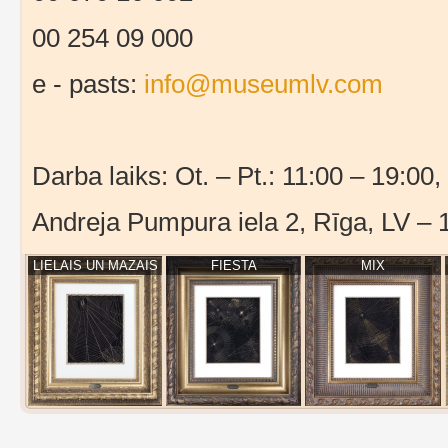
00 254 09 000
e - pasts:
info@museumlv.com
Darba laiks: Ot. – Pt.: 11:00 – 19:00,
Andreja Pumpura iela 2, Rīga, LV – 
LIELAIS UN MAZAIS
FIESTA
MIX