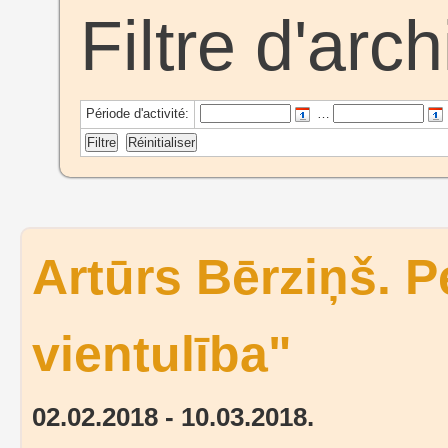
Filtre d'arc
Période d'activité:
…
Artūrs Bērziņš. P
vientulība"
02.02.2018 - 10.03.2018.