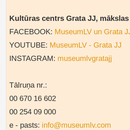
Kultūras centrs Grata JJ, māksla
FACEBOOK:
MuseumLV un Grata J
YOUTUBE:
MuseumLV - Grata JJ
INSTAGRAM:
museumlvgratajj
Tālruņa nr.:
00 670 16 602
00 254 09 000
e - pasts:
info@museumlv.com