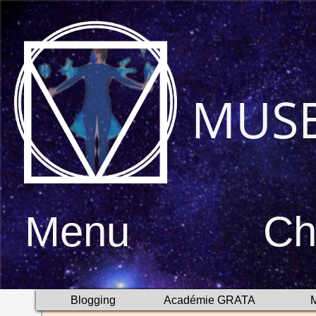
MUS
Menu
Ch
Blogging
Académie GRATA