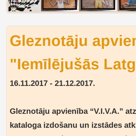
Gleznotāju apvien
"Iemīlējušās Latg
16.11.2017 - 21.12.2017.
Gleznotāju apvienība “V.I.V.A.” a
kataloga izdošanu un izstādes atkl