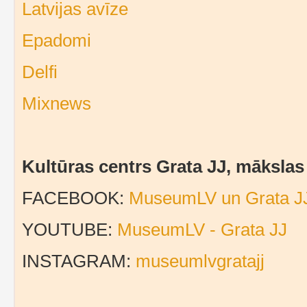
Latvijas avīze
Epadomi
Delfi
Mixnews
Kultūras centrs Grata JJ, māksla
FACEBOOK:
MuseumLV un Grata J
YOUTUBE:
MuseumLV - Grata JJ
INSTAGRAM:
museumlvgratajj