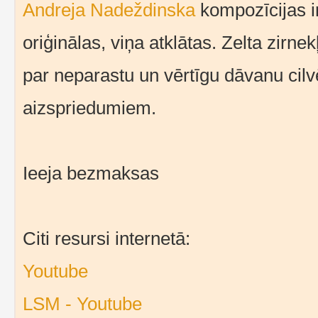
Andreja Nadeždinska
kompozīcijas ir 
oriģinālas, viņa atklātas. Zelta zirne
par neparastu un vērtīgu dāvanu cil
aizspriedumiem.
Ieeja bezmaksas
Citi resursi internetā:
Youtube
LSM - Youtube