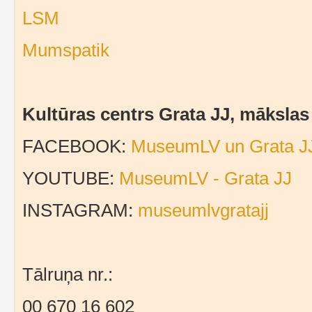
LSM
Mumspatik
Kultūras centrs Grata JJ, māksla
FACEBOOK:
MuseumLV un Grata J
YOUTUBE:
MuseumLV - Grata JJ
INSTAGRAM:
museumlvgratajj
Tālruņa nr.:
00 670 16 602