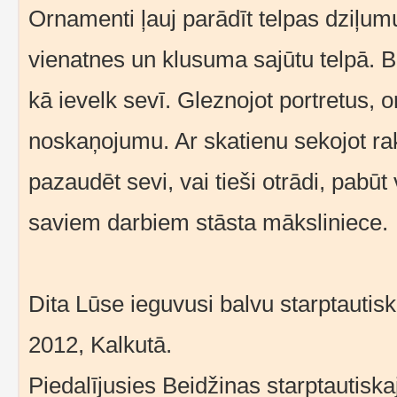
Ornamenti ļauj parādīt telpas dziļum
vienatnes un klusuma sajūtu telpā. Be
kā ievelk sevī. Gleznojot portretus, 
noskaņojumu. Ar skatienu sekojot rak
pazaudēt sevi, vai tieši otrādi, pabūt
saviem darbiem stāsta māksliniece.
Dita Lūse ieguvusi balvu starptaut
2012, Kalkutā.
Piedalījusies Beidžinas starptautisk