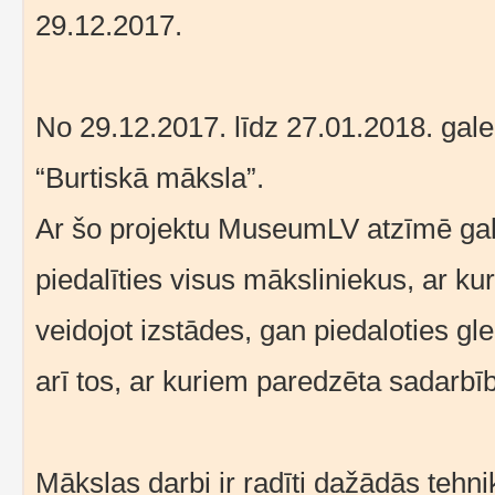
29.12.2017.
No 29.12.2017. līdz 27.01.2018. ga
“Burtiskā māksla”.
Ar šo projektu MuseumLV atzīmē gale
piedalīties visus māksliniekus, ar ku
veidojot izstādes, gan piedaloties gl
arī tos, ar kuriem paredzēta sadarbī
Mākslas darbi ir radīti dažādās tehnik