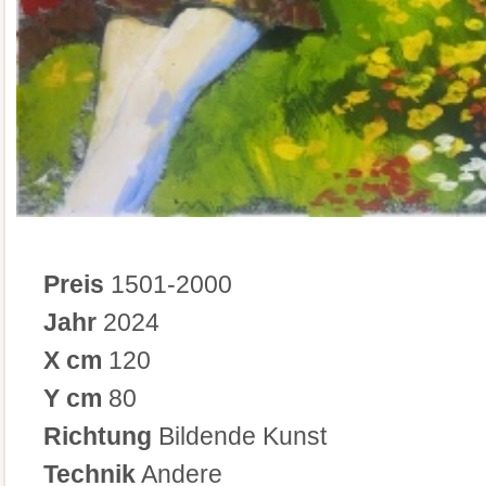
Preis
1501-2000
Jahr
2024
X cm
120
Y cm
80
Richtung
Bildende Kunst
Technik
Andere