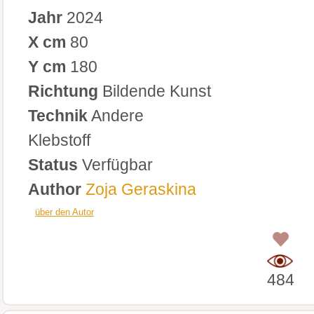
Jahr
2024
X cm
80
Y cm
180
Richtung
Bildende Kunst
Technik
Andere
Klebstoff
Status
Verfügbar
Author
Zoja Geraskina
über den Autor
0
484