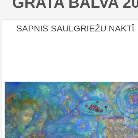
GRATA BALVA 202
SAPNIS SAULGRIEŽU NAKTĪ