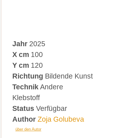
Jahr
2025
X cm
100
Y cm
120
Richtung
Bildende Kunst
Technik
Andere
Klebstoff
Status
Verfügbar
Author
Zoja Golubeva
über den Autor