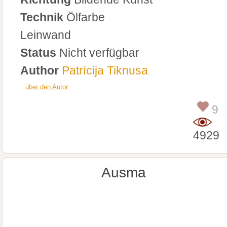
Technik
Ölfarbe
Leinwand
Status
Nicht verfügbar
Author
Patrīcija Tiknusa
über den Autor
9
4929
Ausma