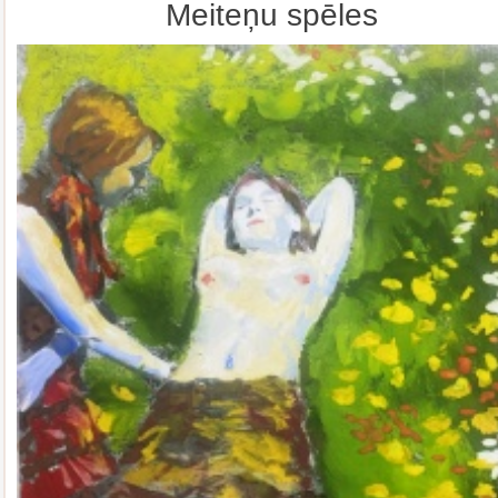
Meiteņu spēles