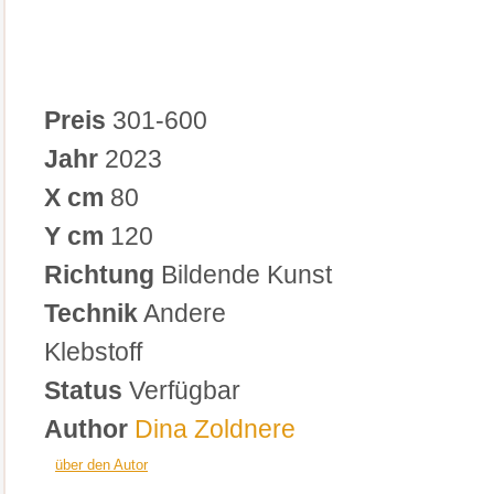
Preis
301-600
Jahr
2023
X cm
80
Y cm
120
Richtung
Bildende Kunst
Technik
Andere
Klebstoff
Status
Verfügbar
Author
Dina Zoldnere
über den Autor