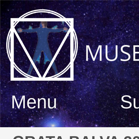
MUS
Menu
S