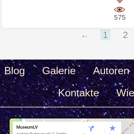
0
575
←
1
2
Blog
Galerie
Autoren
Kontakte
Wie