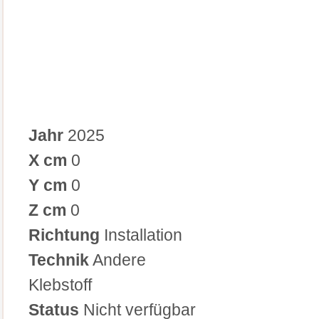
Jahr
2025
X cm
0
Y cm
0
Z cm
0
Richtung
Installation
Technik
Andere
Klebstoff
Status
Nicht verfügbar