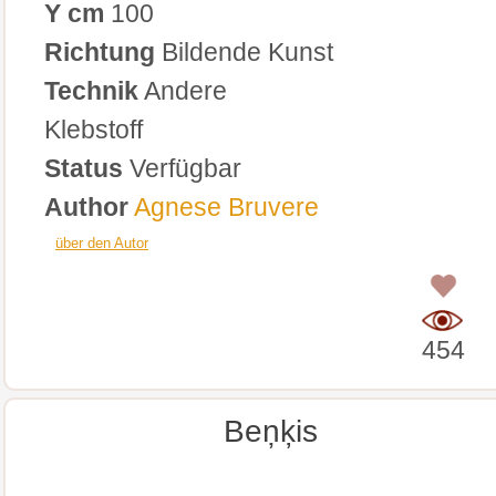
Y cm
100
Richtung
Bildende Kunst
Technik
Andere
Klebstoff
Status
Verfügbar
Author
Agnese Bruvere
über den Autor
0
454
Beņķis