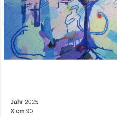
Jahr
2025
X cm
90