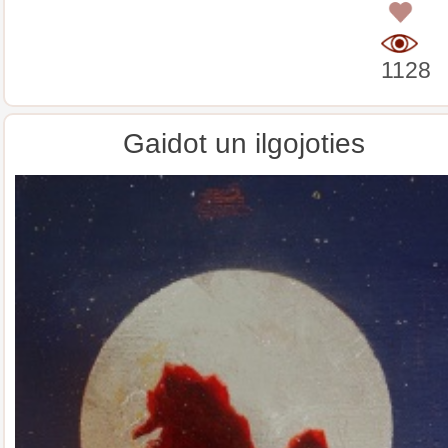
0
1128
Gaidot un ilgojoties