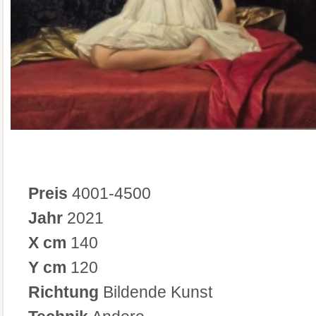
Preis
4001-4500
Jahr
2021
X cm
140
Y cm
120
Richtung
Bildende Kunst