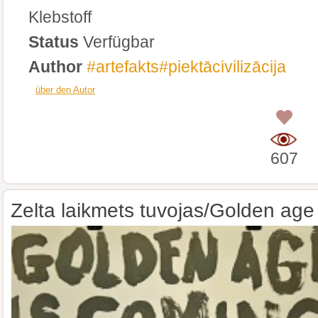
Klebstoff
Status
Verfügbar
Author
#artefakts#piektācivilizācija
über den Autor
0
607