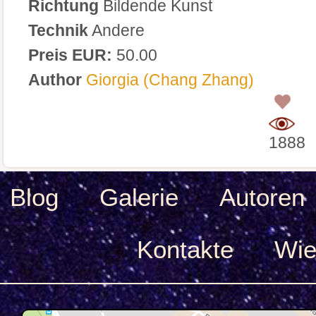
Richtung
Bildende Kunst
Technik
Andere
Preis EUR:
50.00
Author
Giorgia (Chang Zhang)
0
1888
Blog
Galerie
Autoren
Kontakte
Wie