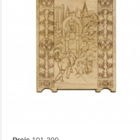
Preis
101-300