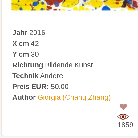
Jahr
2016
X cm
42
Y cm
30
Richtung
Bildende Kunst
Technik
Andere
Preis EUR:
50.00
Author
Giorgia (Chang Zhang)
0
1859