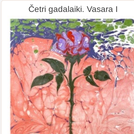
Četri gadalaiki. Vasara I