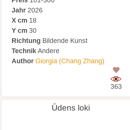
Jahr
2026
X cm
18
Y cm
30
Richtung
Bildende Kunst
Technik
Andere
Author
Giorgia (Chang Zhang)
0
363
Ūdens loki