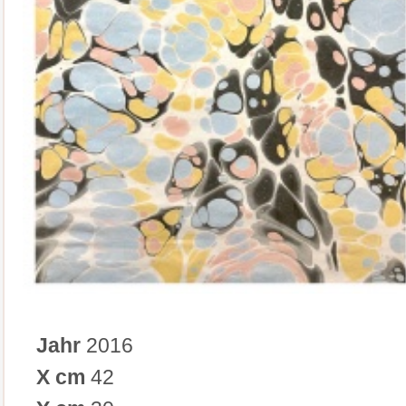
Jahr
2016
X cm
42