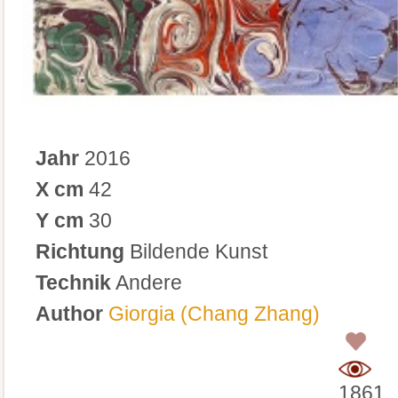
Jahr
2016
X cm
42
Y cm
30
Richtung
Bildende Kunst
Technik
Andere
Author
Giorgia (Chang Zhang)
0
1861