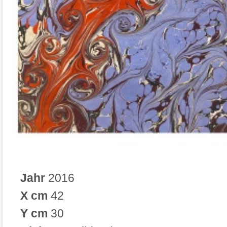
Jahr
2016
X cm
42
Y cm
30