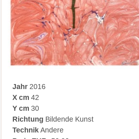
Jahr
2016
X cm
42
Y cm
30
Richtung
Bildende Kunst
Technik
Andere