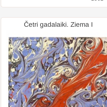
Četri gadalaiki. Ziema I