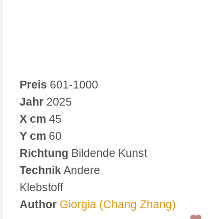
Preis
601-1000
Jahr
2025
X cm
45
Y cm
60
Richtung
Bildende Kunst
Technik
Andere
Klebstoff
Author
Giorgia (Chang Zhang)