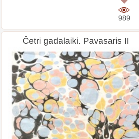
0
989
Četri gadalaiki. Pavasaris II