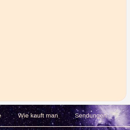
e
Wie kauft man
Sendungen