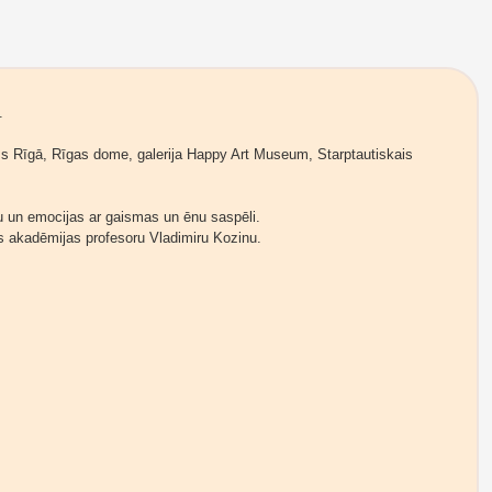
.
s Rīgā, Rīgas dome, galerija Happy Art Museum, Starptautiskais
ru un emocijas ar gaismas un ēnu saspēli.
 akadēmijas profesoru Vladimiru Kozinu.