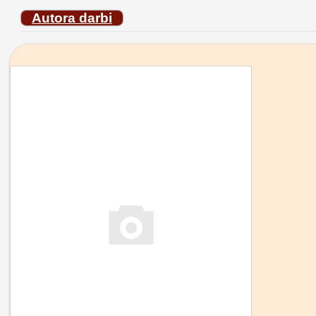
Autora darbi