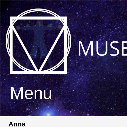
MUS
Menu
Anna