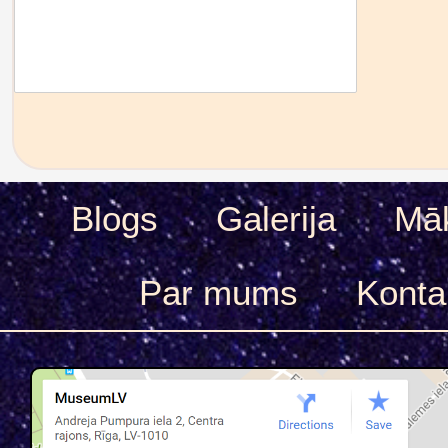
Blogs
Galerija
Māk
Par mums
Konta