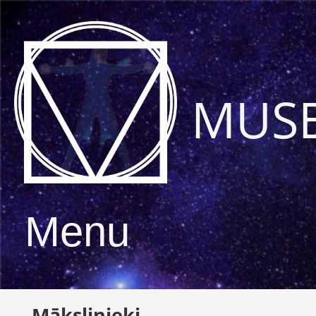
MUS
Menu
Mākslinieki