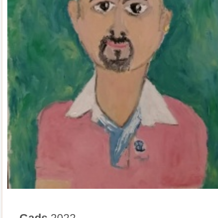
Gads
2022