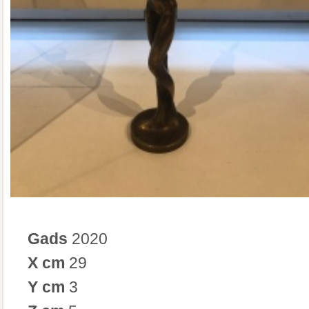
Gads
2020
X cm
29
Y cm
3