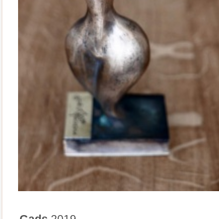
Gads
2019