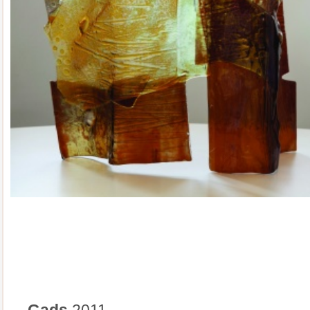
Gads
2011