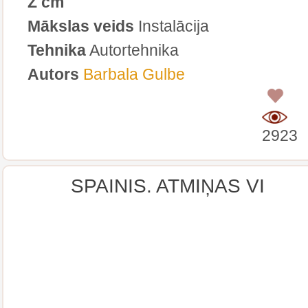
Z cm
Mākslas veids
Instalācija
Tehnika
Autortehnika
Autors
Barbala Gulbe
0
2923
SPAINIS. ATMIŅAS VI