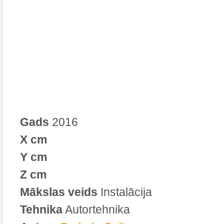
Gads
2016
X cm
Y cm
Z cm
Mākslas veids
Instalācija
Tehnika
Autortehnika