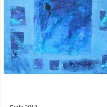
Gads
2018