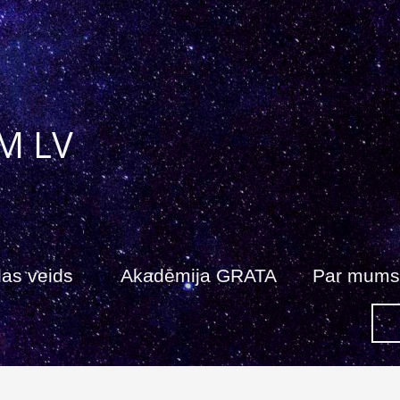
M LV
as veids
Akadēmija GRATA
Par mums