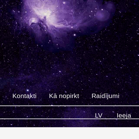
Kontakti
Kā nopirkt
Raidījumi
LV
Ieeja