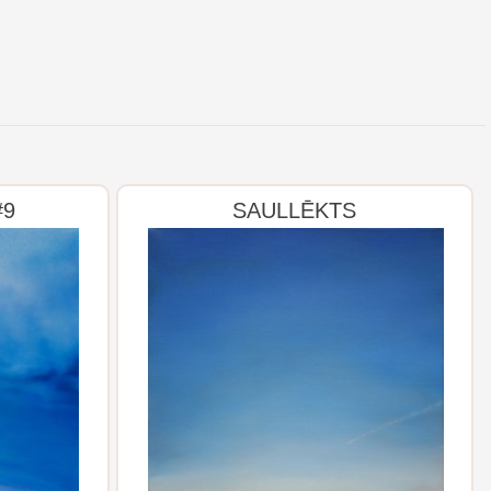
#9
SAULLĒKTS