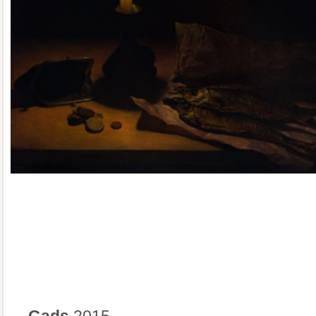
Gads
2015