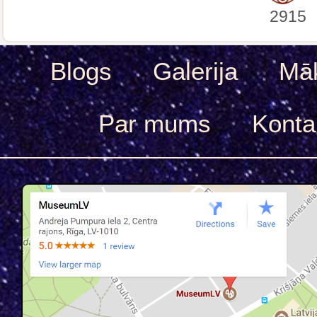
2915
Blogs
Galerija
Māk
Par mums
Konta