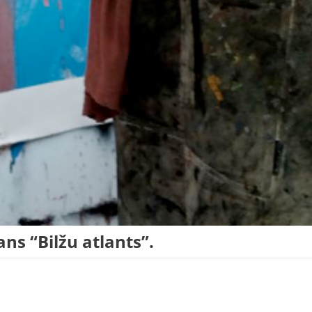
ns “Bilžu atlants”.