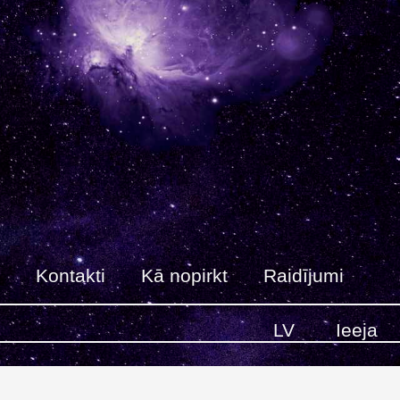
Kontakti
Kā nopirkt
Raidījumi
LV
Ieeja