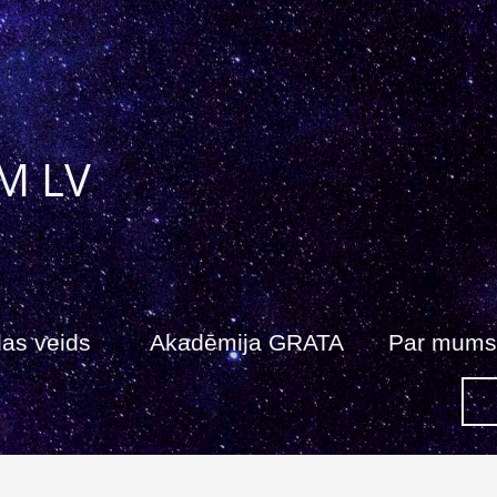
M LV
as veids
Akadēmija GRATA
Par mums