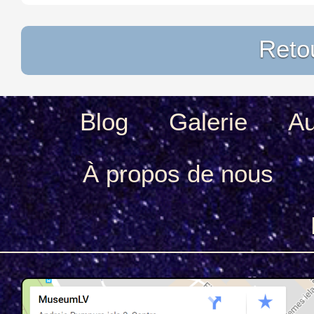
Retou
Blog
Galerie
Au
À propos de nous