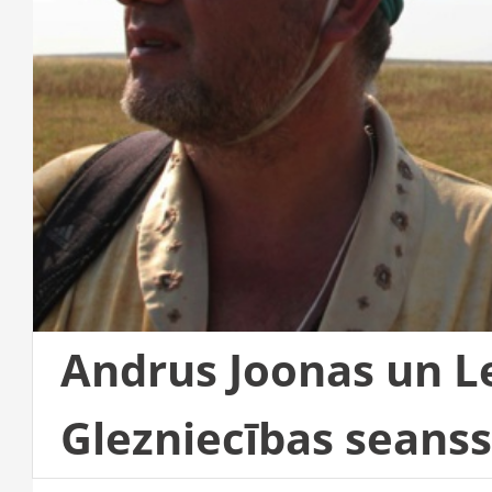
Andrus Joonas un L
Glezniecības seanss