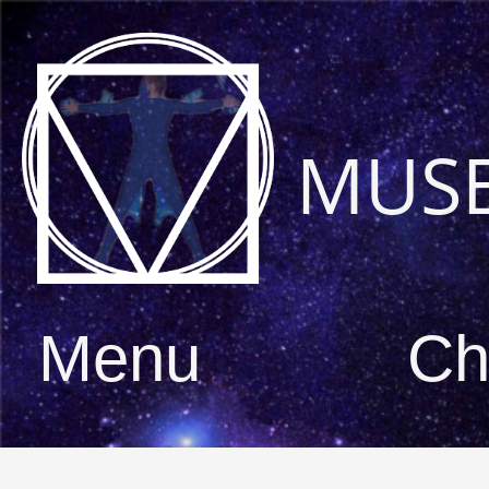
MUS
Menu
Ch