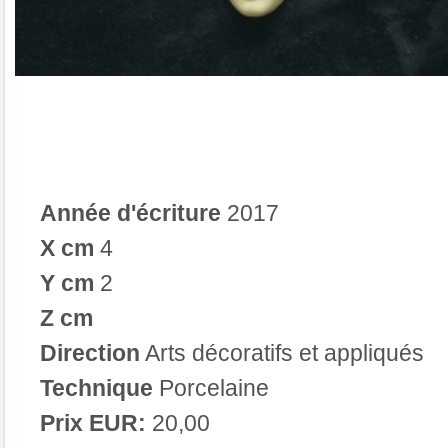
Année d'écriture
2017
X cm
4
Y cm
2
Z cm
Direction
Arts décoratifs et appliqués
Technique
Porcelaine
Prix EUR:
20,00