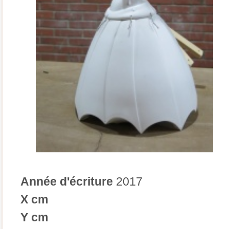
Année d'écriture
2017
X cm
Y cm