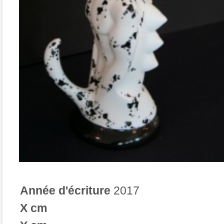
Année d'écriture
2017
X cm