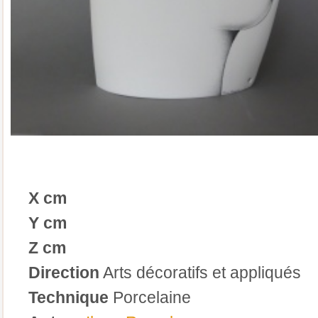
X cm
Y cm
Z cm
Direction
Arts décoratifs et appliqués
Technique
Porcelaine