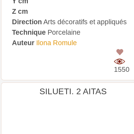
Y cm
Z cm
Direction
Arts décoratifs et appliqués
Technique
Porcelaine
Auteur
Ilona Romule
0
1550
SILUETI. 2 AITAS