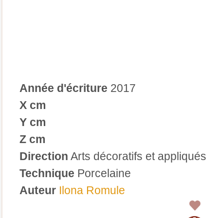
Année d'écriture
2017
X cm
Y cm
Z cm
Direction
Arts décoratifs et appliqués
Technique
Porcelaine
Auteur
Ilona Romule
0