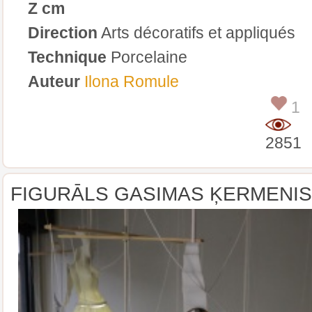
Z cm
Direction
Arts décoratifs et appliqués
Technique
Porcelaine
Auteur
Ilona Romule
1
2851