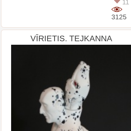
11
3125
VĪRIETIS. TEJKANNA