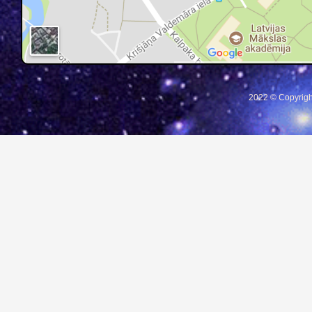
2022 © Copyrigh