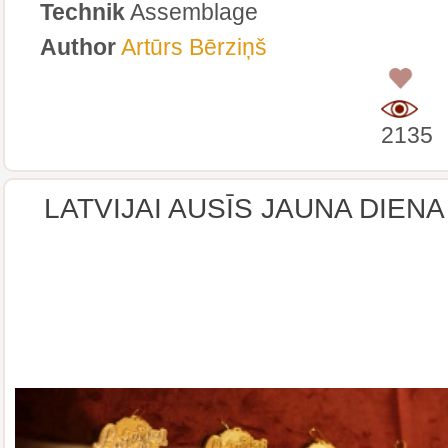
Technik
Assemblage
Author
Artūrs Bērziņš
0
2135
LATVIJAI AUSĪS JAUNA DIENA