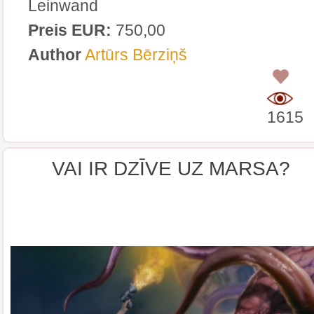
Leinwand
Preis EUR:
750,00
Author
Artūrs Bērziņš
0
1615
VAI IR DZĪVE UZ MARSA?