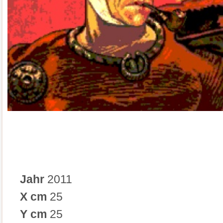
Jahr
2011
X cm
25
Y cm
25