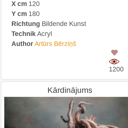
X cm
120
Y cm
180
Richtung
Bildende Kunst
Technik
Acryl
Author
Artūrs Bērziņš
0
1200
Kārdinājums