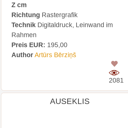
Z cm
Richtung
Rastergrafik
Technik
Digitaldruck, Leinwand im
Rahmen
Preis EUR:
195,00
Author
Artūrs Bērziņš
0
2081
AUSEKLIS