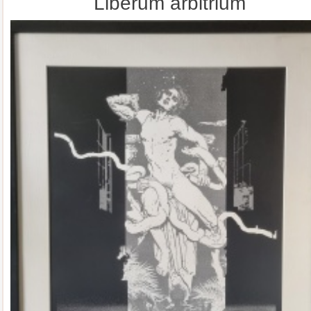
Liberum arbitrium