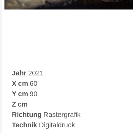
Jahr
2021
X cm
60
Y cm
90
Z cm
Richtung
Rastergrafik
Technik
Digitaldruck