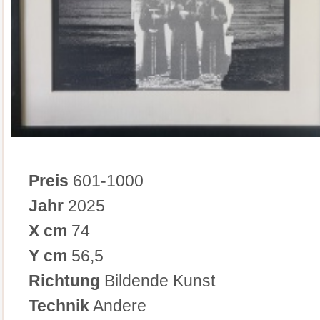
Preis
601-1000
Jahr
2025
X cm
74
Y cm
56,5
Richtung
Bildende Kunst
Technik
Andere