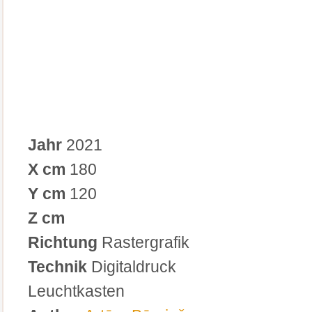
Jahr
2021
X cm
180
Y cm
120
Z cm
Richtung
Rastergrafik
Technik
Digitaldruck
Leuchtkasten