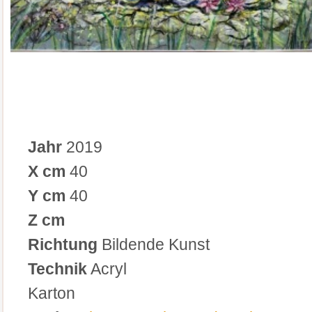
Jahr
2019
X cm
40
Y cm
40
Z cm
Richtung
Bildende Kunst
Technik
Acryl
Karton