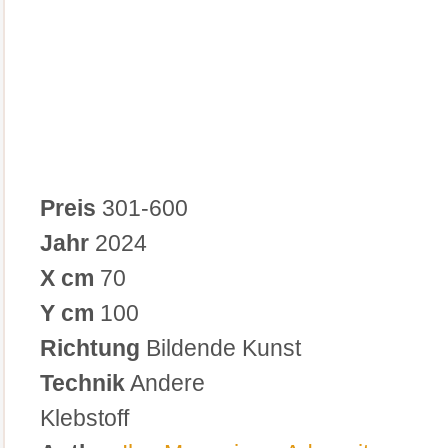
Preis
301-600
Jahr
2024
X cm
70
Y cm
100
Richtung
Bildende Kunst
Technik
Andere
Klebstoff