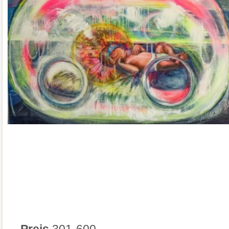
Preis
301-600