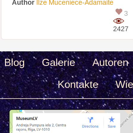
Author
Ilze Muceniece-Adamaite
3
2427
Blog
Galerie
Autoren
Kontakte
Wie