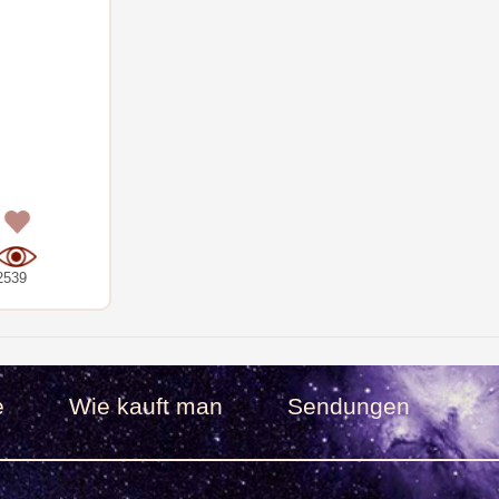
0
2539
e
Wie kauft man
Sendungen