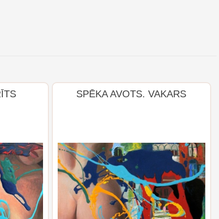
ĪTS
SPĒKA AVOTS. VAKARS