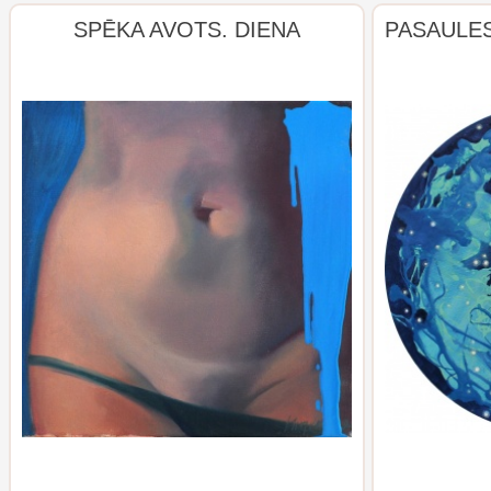
SPĒKA AVOTS. DIENA