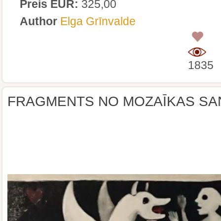
Preis EUR:
325,00
Author
Elga Grīnvalde
0
1835