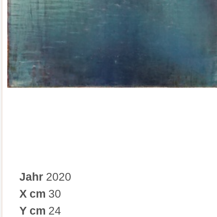
Jahr
2020
X cm
30
Y cm
24