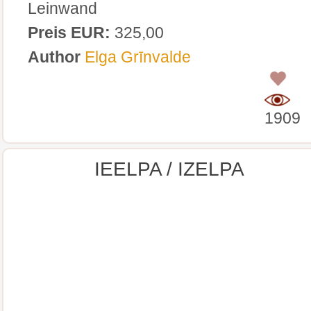
Leinwand
Preis EUR:
325,00
Author
Elga Grīnvalde
0
1909
IEELPA / IZELPA