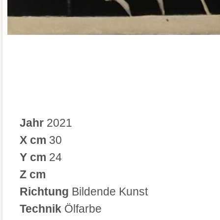
Jahr
2021
X cm
30
Y cm
24
Z cm
Richtung
Bildende Kunst
Technik
Ölfarbe