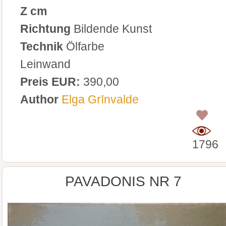
Z cm
Richtung
Bildende Kunst
Technik
Ölfarbe
Leinwand
Preis EUR:
390,00
Author
Elga Grīnvalde
0
1796
PAVADONIS NR 7