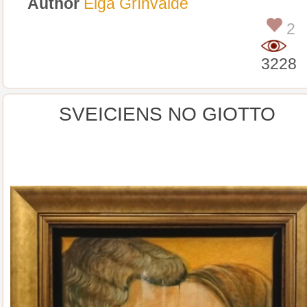
Author
Elga Grīnvalde
2
3228
SVEICIENS NO GIOTTO