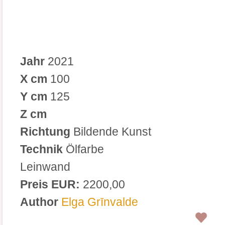
Jahr
2021
X cm
100
Y cm
125
Z cm
Richtung
Bildende Kunst
Technik
Ölfarbe
Leinwand
Preis EUR:
2200,00
Author
Elga Grīnvalde
0