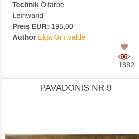
Technik
Ölfarbe
Leinwand
Preis EUR:
195,00
Author
Elga Grīnvalde
0
1882
PAVADONIS NR 9