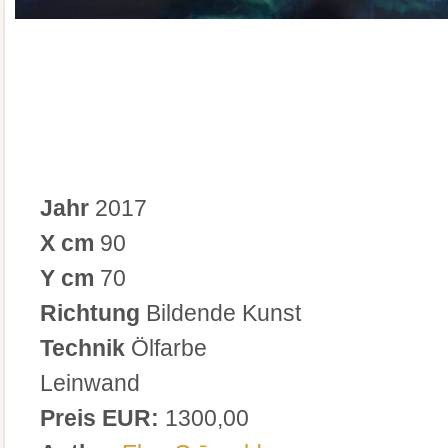
Jahr
2017
X cm
90
Y cm
70
Richtung
Bildende Kunst
Technik
Ölfarbe
Leinwand
Preis EUR:
1300,00