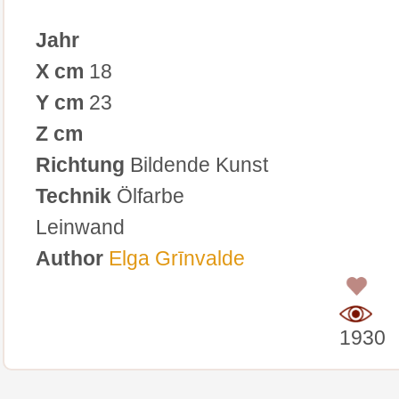
Jahr
X cm
18
Y cm
23
Z cm
Richtung
Bildende Kunst
Technik
Ölfarbe
Leinwand
Author
Elga Grīnvalde
0
1930