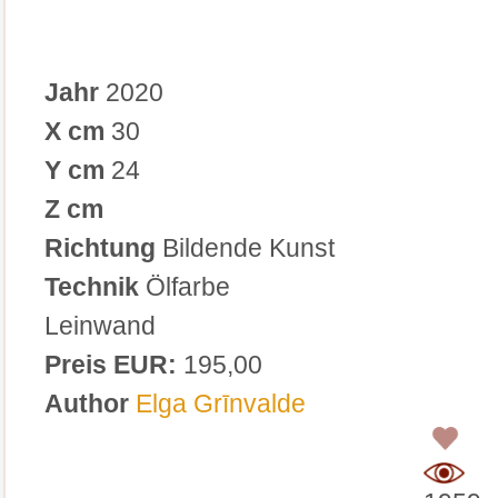
Jahr
2020
X cm
30
Y cm
24
Z cm
Richtung
Bildende Kunst
Technik
Ölfarbe
Leinwand
Preis EUR:
195,00
Author
Elga Grīnvalde
0