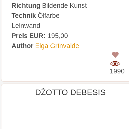
Richtung
Bildende Kunst
Technik
Ölfarbe
Leinwand
Preis EUR:
195,00
Author
Elga Grīnvalde
0
1990
DŽOTTO DEBESIS