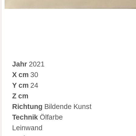
Jahr
2021
X cm
30
Y cm
24
Z cm
Richtung
Bildende Kunst
Technik
Ölfarbe
Leinwand