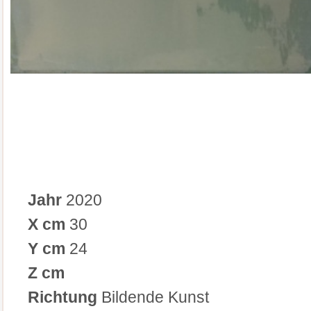
Jahr
2020
X cm
30
Y cm
24
Z cm
Richtung
Bildende Kunst