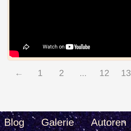
←
1
2
...
12
13
Blog
Galerie
Autoren