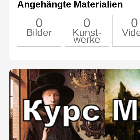
Angehängte Materialien
0
0
0
Bilder
Kunst-
Vid
werke