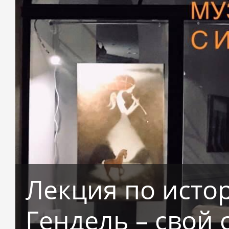
Лекция по истор
Гендель – свой 