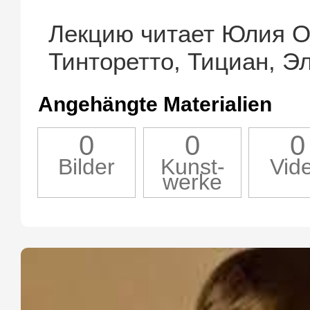
Лекцию читает Юлия О
Тинторетто, Тициан, Эл
Angehängte Materialien
0
0
0
Bilder
Kunst-
Vid
werke