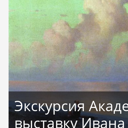
Экскурсия Акад
выставку Ивана