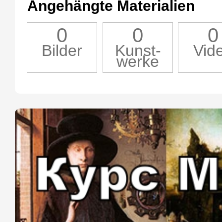
Angehängte Materialien
0
0
0
Bilder
Kunst-
Vid
werke