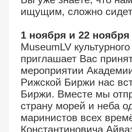
ищущим, сложно сидеть
1 ноября и 22 ноября
MuseumLV культурного
приглашает Вас принят
мероприятии Академии
Рижской Биржи нас вс
Биржи. Вместе мы отп
страну морей и неба о
маринистов всех врем
Константиновича Айваз