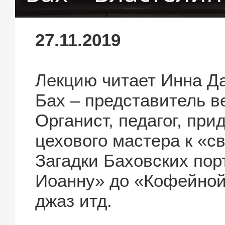
27.11.2019
Лекцию читает Инна Д
Бах – представитель в
Органист, педагог, при
цехового мастера к «с
Загадки Баховских пор
Иоанну» до «Кофейной 
джаз итд.