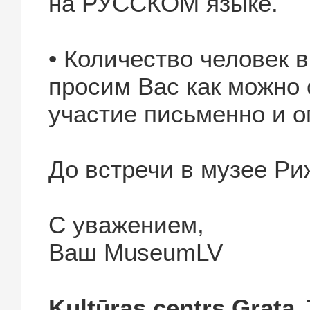
на РУССКОМ языке.
• Количество человек в
просим Вас как можно 
участие письменно и о
До встречи в музее Ри
С уважением,
Ваш MuseumLV
Kultūras centrs Grata 