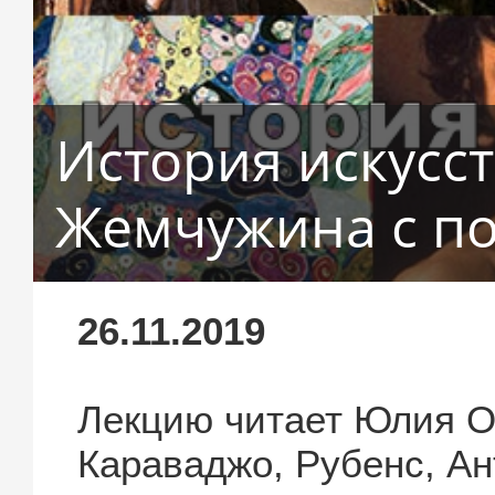
История искусст
Жемчужина с п
26.11.2019
Лекцию читает Юлия О
Караваджо, Рубенс, Ан