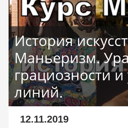
История искусст
Маньеризм. Ур
грациозности и
линий.
12.11.2019