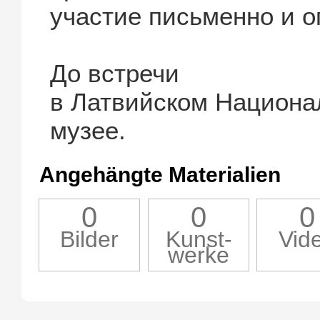
участие письменно и о
До встречи
в Латвийском Национа
музее.
Angehängte Materialien
0
0
0
Bilder
Kunst-
Vid
werke