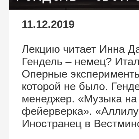
11.12.2019
Лекцию читает Инна Д
Гендель – немец? Ита
Оперные эксперименты.
которой не было. Генд
менеджер. «Музыка на
фейерверка». «Аллилуй
Иностранец в Вестмин