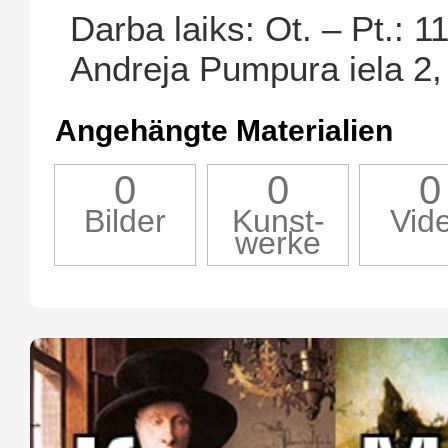
Darba laiks: Ot. – Pt.: 1
Andreja Pumpura iela 2,
Angehängte Materialien
0
0
0
Bilder
Kunst-
Vid
werke