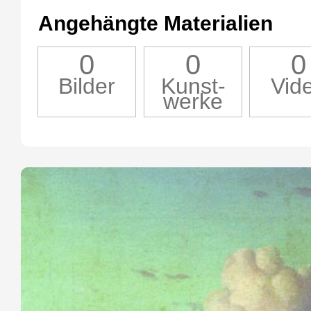
Angehängte Materialien
0
0
0
Bilder
Kunst-
Vid
werke