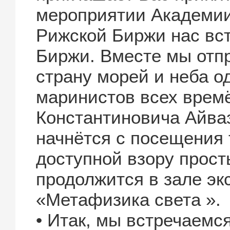
мероприятии Академии
Рижской Биржи нас вс
Биржи. Вместе мы отп
страну морей и неба о
маринистов всех врем
Константиновича Айваз
начнётся с посещения 
доступной взору прост
продолжится в зале эк
«Метафизика света ».
• Итак, мы встречаемся