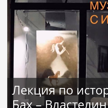
Лекция по истор
Бах – Властели