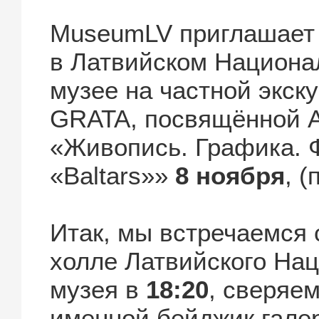
MuseumLV приглашает 
в Латвийском Национа
музее на частной экск
GRATA, посвящённой 
«Живопись. Графика. 
«Baltars»»
8 ноября
, (
Итак, мы встречаемся
холле Латвийского На
музея в
18:20
, сверяем
именной бейджик галер