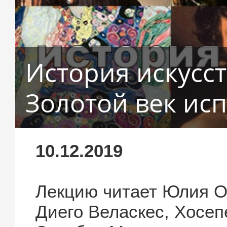
История искусст
Золотой век ис
10.12.2019
Лекцию читает Юлия О
Диего Веласкес, Хосеп