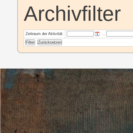
Archivfilter
Zeitraum der Aktivität:
…