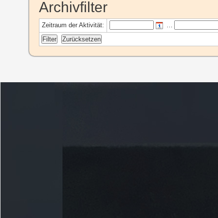
Archivfilter
Zeitraum der Aktivität:
…