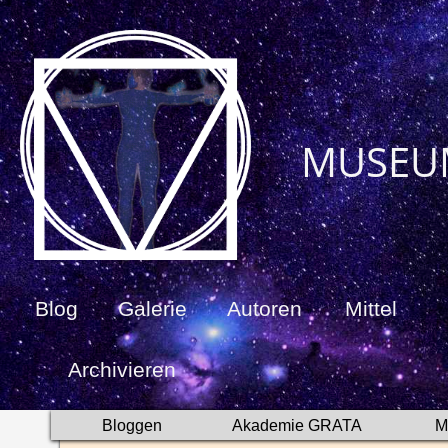
MUSEU
Blog
Galerie
Autoren
Mittel
Archivieren
Bloggen
Akademie GRATA
M