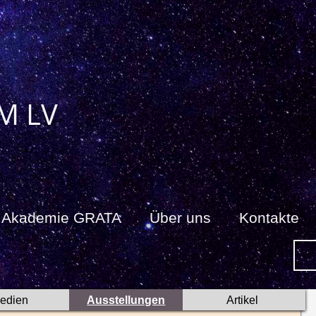
M LV
Akademie GRATA
Über uns
Kontakte
edien
Ausstellungen
Artikel