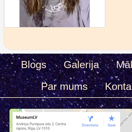
Blogs
Galerija
Māk
Par mums
Konta