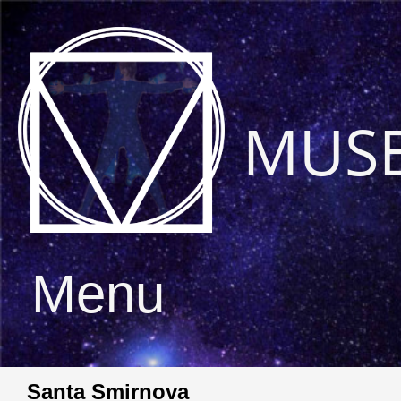
MUS
Menu
Santa Smirnova