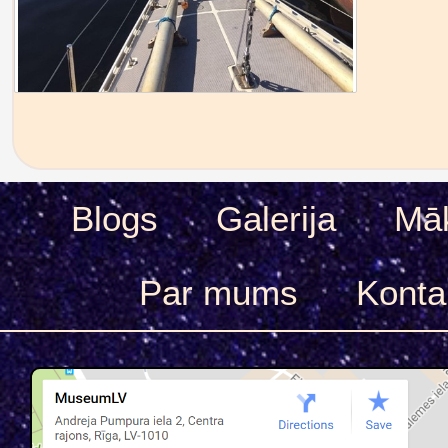
Blogs
Galerija
Māk
Par mums
Konta