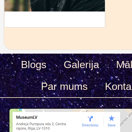
Blogs
Galerija
Māk
Par mums
Konta