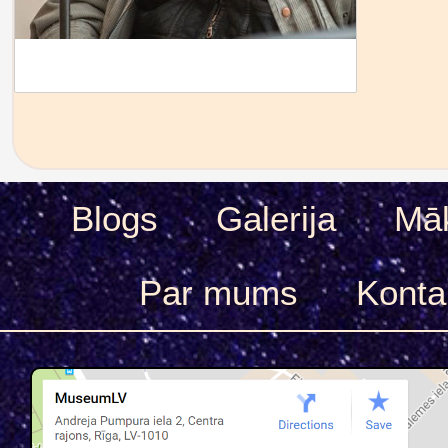
Blogs
Galerija
Māk
Par mums
Konta