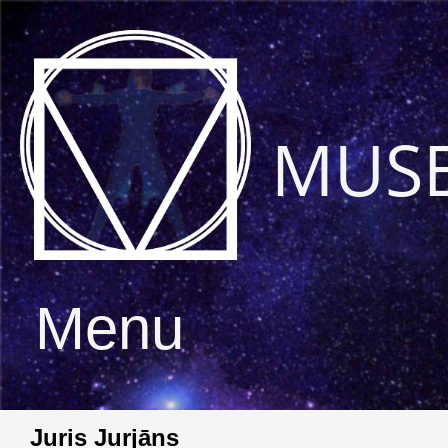
MUS
Menu
Juris Jurjāns