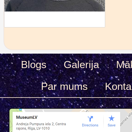
Blogs
Galerija
Māk
Par mums
Konta