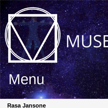
MUS
Menu
Rasa Jansone