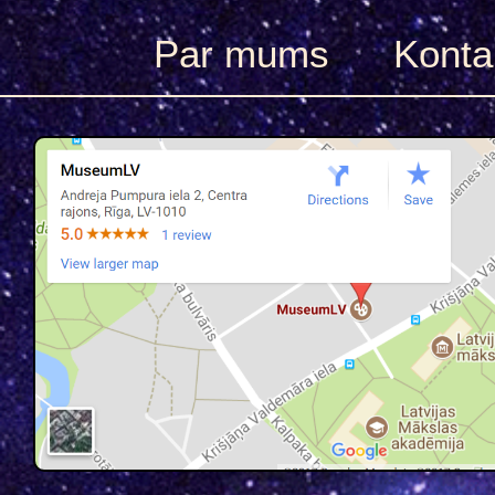
Par mums
Konta