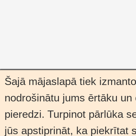
Šajā mājaslapā tiek izmantot
nodrošinātu jums ērtāku un
pieredzi. Turpinot pārlūka se
jūs apstiprināt, ka piekrīta