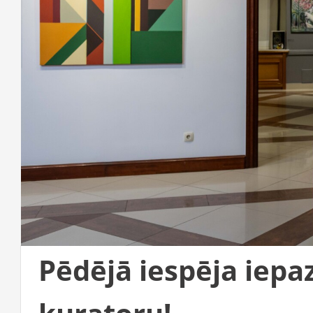
Pēdējā iespēja iepaz