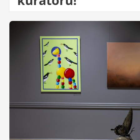
kuratoru!