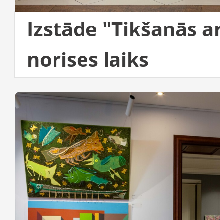
Izstāde "Tikšanās a
norises laiks