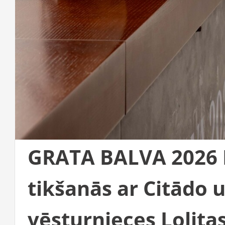
GRATA BALVA 2026 
tikšanās ar Citādo 
vēsturnieces Lolita