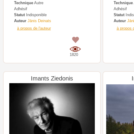
Technique
Autre
Technique
Adhésif
Adhésif
Statut
Indisponible
Statut
Indis
Auteur
Jānis Deinats
Auteur
Jān
à propos de l'auteur
à propos d
0
1820
Imants Ziedonis