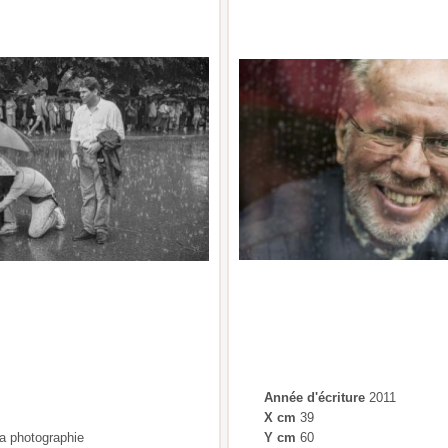
Année d'écriture
2011
X cm
39
a photographie
Y cm
60