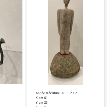
Année d'écriture
2018 - 2022
X cm
61
Y cm
25