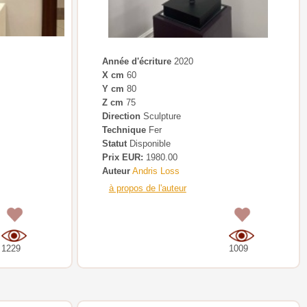
Année d'écriture
2020
X cm
60
Y cm
80
Z cm
75
Direction
Sculpture
Technique
Fer
Statut
Disponible
Prix EUR:
1980.00
Auteur
Andris Loss
à propos de l'auteur
0
0
1229
1009