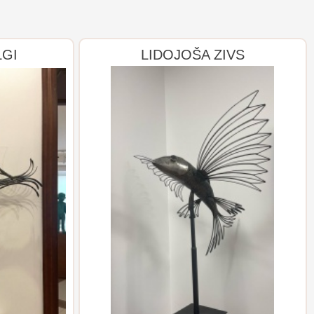
LGI
LIDOJOŠA ZIVS