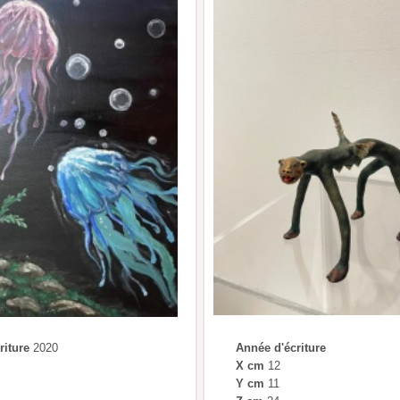
riture
2020
Année d'écriture
X cm
12
Y cm
11