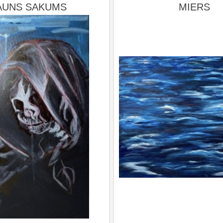
AUNS SAKUMS
MIERS