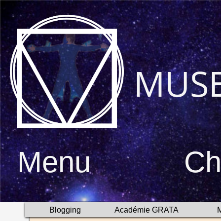
MUS
Menu
Ch
Blogging
Académie GRATA